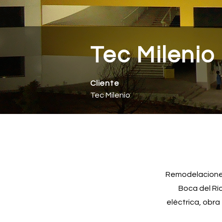
Tec Milenio
Cliente
Tec Milenio
Remodelaciones
Boca del Río
eléctrica, obra