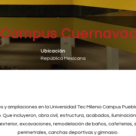
Campus Cuernava
Ubicación
República
Mexicana
 y ampliaciones en la Universidad Tec Milenio Campus Puebl
. Que incluyeron, obra civil, estructura, acabados, iluminación
 exterior, excavaciones, remodelación de baños, cafeterías, 
perimetrales, canchas deportivas y gimnasio.