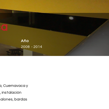
ca
Año
2008 - 2014
a, Cuernavaca y
, instalación
salones, bardas