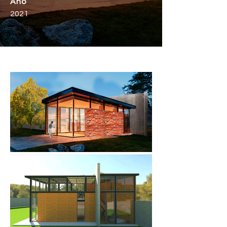
Año
2021